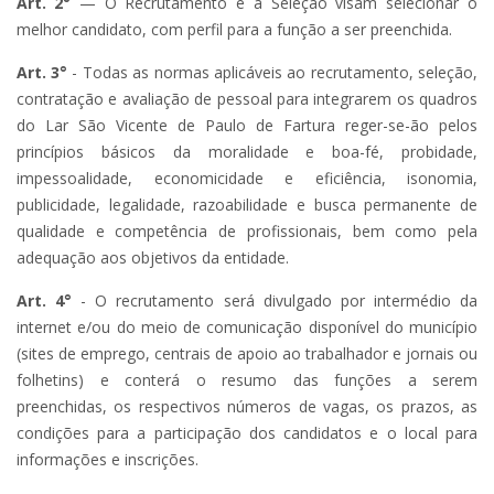
Art. 2°
— O Recrutamento e a Seleção visam selecionar o
melhor candidato, com perfil para a função a ser preenchida.
Art. 3°
- Todas as normas aplicáveis ao recrutamento, seleção,
contratação e avaliação de pessoal para integrarem os quadros
do Lar São Vicente de Paulo de Fartura reger-se-ão pelos
princípios básicos da moralidade e boa-fé, probidade,
impessoalidade, economicidade e eficiência, isonomia,
publicidade, legalidade, razoabilidade e busca permanente de
qualidade e competência de profissionais, bem como pela
adequação aos objetivos da entidade.
Art. 4°
- O recrutamento será divulgado por intermédio da
internet e/ou do meio de comunicação disponível do município
(sites de emprego, centrais de apoio ao trabalhador e jornais ou
folhetins) e conterá o resumo das funções a serem
preenchidas, os respectivos números de vagas, os prazos, as
condições para a participação dos candidatos e o local para
informações e inscrições.