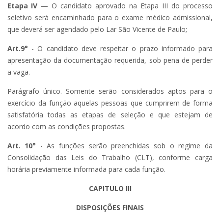
Etapa IV
— O candidato aprovado na Etapa III do processo
seletivo será encaminhado para o exame médico admissional,
que deverá ser agendado pelo Lar São Vicente de Paulo;
Art.9°
- O candidato deve respeitar o prazo informado para
apresentação da documentação requerida, sob pena de perder
a vaga.
Parágrafo único. Somente serão considerados aptos para o
exercício da função aquelas pessoas que cumprirem de forma
satisfatória todas as etapas de seleção e que estejam de
acordo com as condições propostas.
Art. 10°
- As funções serão preenchidas sob o regime da
Consolidação das Leis do Trabalho (CLT), conforme carga
horária previamente informada para cada função.
CAPITULO III
DISPOSIÇÕES FINAIS