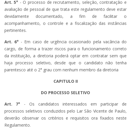
Art. 5°
- O processo de recrutamento, seleção, contratação e
avaliação de pessoal de que trata este regulamento deve estar
devidamente documentado, a fim de facilitar o
acompanhamento, o controle e a fiscalização das instâncias
pertinentes.
Art. 6°
- Em caso de urgência ocasionado pela vacância do
cargo, de forma a trazer riscos para o funcionamento correto
da instituição, a diretoria poderá optar em contratar sem que
haja processo seletivo, desde que o candidato não tenha
parentesco até o 2° grau com nenhum membro da diretoria
CAPITULO II
DO PROCESSO SELETIVO
Art. 7°
- Os candidatos interessados em participar de
processos seletivos conduzidos pelo Lar São Vicente de Paulo,
deverão observar os critérios e requisitos ora fixados neste
Regulamento.