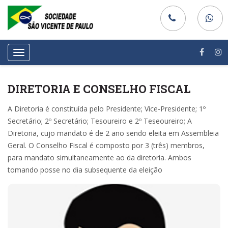
Toggle
navigation
DIRETORIA E CONSELHO FISCAL
A Diretoria é constituída pelo Presidente; Vice-Presidente; 1º
Secretário; 2º Secretário; Tesoureiro e 2º Teseoureiro; A
Diretoria, cujo mandato é de 2 ano sendo eleita em Assembleia
Geral. O Conselho Fiscal é composto por 3 (três) membros,
para mandato simultaneamente ao da diretoria. Ambos
tomando posse no dia subsequente da eleição