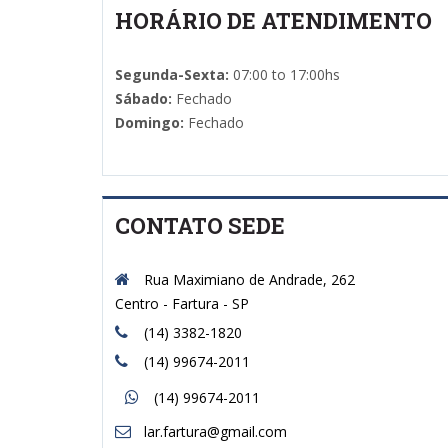
HORÁRIO DE ATENDIMENTO
Segunda-Sexta:
07:00 to 17:00hs
Sábado:
Fechado
Domingo:
Fechado
CONTATO SEDE
Rua Maximiano de Andrade, 262
Centro - Fartura - SP
(14) 3382-1820
(14) 99674-2011
(14) 99674-2011
lar.fartura@gmail.com