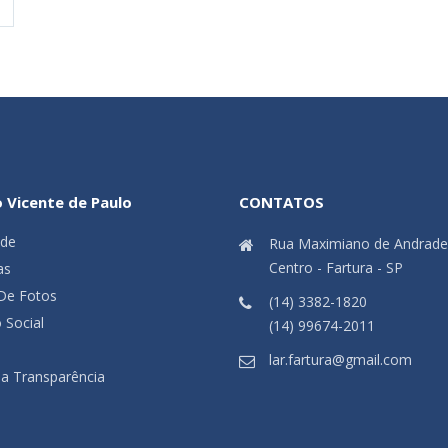
o Vicente de Paulo
CONTATOS
ade
Rua Maximiano de Andrade
Centro - Fartura - SP
as
 De Fotos
(14) 3382-1820
 Social
(14) 99674-2011
lar.fartura@gmail.com
Da Transparência